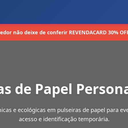
edor não deixe de conferir REVENDACARD 30% OFF
as de Papel Person
cas e ecológicas em pulseiras de papel para eve
acesso e identificação temporária.