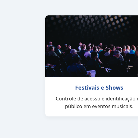
Festivais e Shows
Controle de acesso e identificação 
público em eventos musicais.