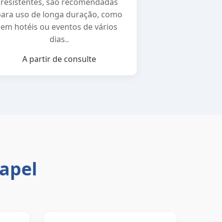
resistentes, são recomendadas
para uso de longa duração, como
em hotéis ou eventos de vários
dias..
A partir de consulte
Papel