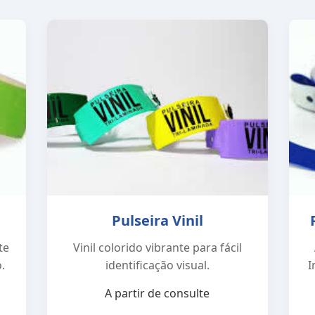
Pulseira Vinil
te
Vinil colorido vibrante para fácil
.
identificação visual.
I
A partir de consulte