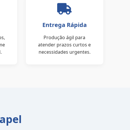
Entrega Rápida
os,
Produção ágil para
rme
atender prazos curtos e
.
necessidades urgentes.
Papel