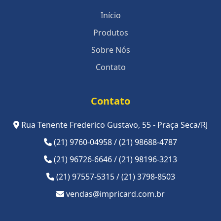
Início
Produtos
Sobre Nós
Contato
Contato
Rua Tenente Frederico Gustavo, 55 - Praça Seca/RJ
(21) 9760-04958 / (21) 98688-4787
(21) 96726-6646 / (21) 98196-3213
(21) 97557-5315 / (21) 3798-8503
vendas@impricard.com.br