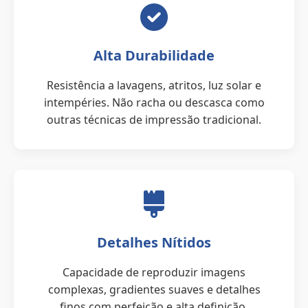
Alta Durabilidade
Resistência a lavagens, atritos, luz solar e
intempéries. Não racha ou descasca como
outras técnicas de impressão tradicional.
Detalhes Nítidos
Capacidade de reproduzir imagens
complexas, gradientes suaves e detalhes
finos com perfeição e alta definição.