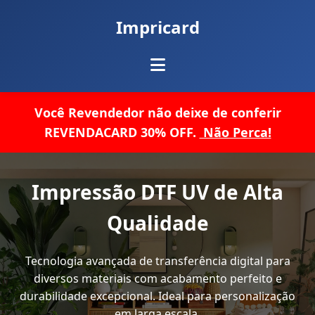
Impricard
Você Revendedor não deixe de conferir
REVENDACARD 30% OFF.
Não Perca!
Impressão DTF UV de Alta
Qualidade
Tecnologia avançada de transferência digital para
diversos materiais com acabamento perfeito e
durabilidade excepcional. Ideal para personalização
em larga escala.