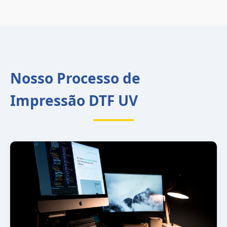
Nosso Processo de
Impressão DTF UV