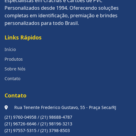
Especialistas em Crachás e Cartões de PVC
Personalizados desde 1994. Oferecendo soluções
completas em identificação, premiação e brindes
personalizados para todo Brasil.
Links Rápidos
Início
Produtos
Sobre Nós
Contato
Contato
Rua Tenente Frederico Gustavo, 55 - Praça Seca/RJ
(21) 9760-04958 / (21) 98688-4787
(21) 96726-6646 / (21) 98196-3213
(21) 97557-5315 / (21) 3798-8503