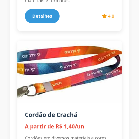
materiais e formatos.
Detalhes
4.8
Cordão de Crachá
A partir de R$ 1,40/un
Cordões em diversos materiais e cores.