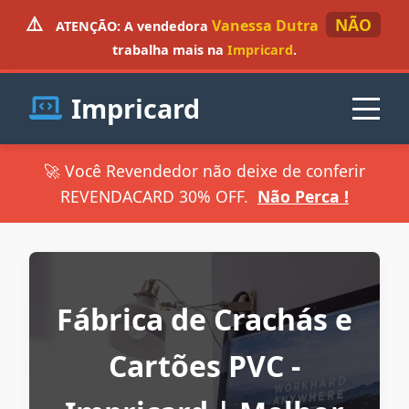
⚠️
NÃO
Vanessa Dutra
ATENÇÃO:
A vendedora
trabalha mais na
Impricard
.
Impricard
🚀 Você Revendedor não deixe de conferir
REVENDACARD 30% OFF.
Não Perca !
Fábrica de Crachás e
Cartões PVC -