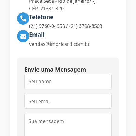
Praça Seca - Rio de Janeiro/RJ
CEP: 21331-320
Telefone
(21) 9760-04958 / (21) 3798-8503
Email
vendas@impricard.com.br
Envie uma Mensagem