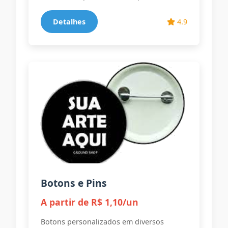
Detalhes
4.9
Botons e Pins
A partir de R$ 1,10/un
Botons personalizados em diversos