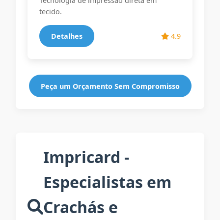
Tecnologia de impressão direta em
tecido.
Detalhes
4.9
Peça um Orçamento Sem Compromisso
Impricard -
Especialistas em
Crachás e