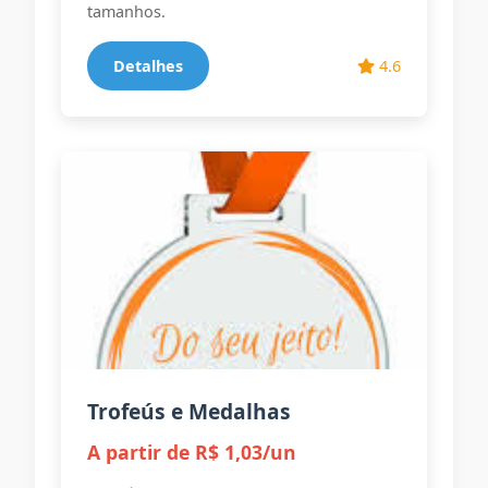
tamanhos.
Detalhes
4.6
Trofeús e Medalhas
A partir de R$ 1,03/un