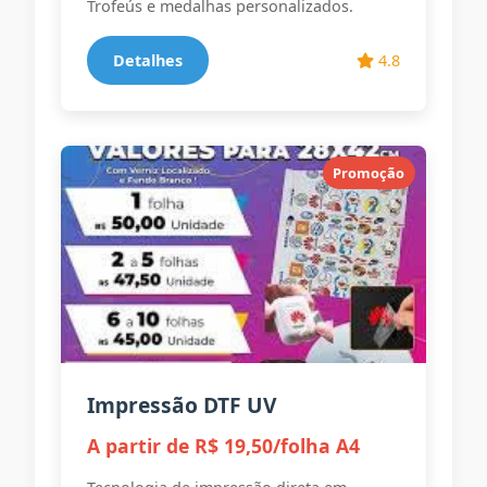
Trofeús e medalhas personalizados.
Detalhes
4.8
Promoção
Impressão DTF UV
A partir de R$ 19,50/folha A4